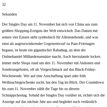
31
Sekunden
Der Singles Day am 11. November hat sich von China aus zum
größten Shopping-Ereignis der Welt entwickelt. Das Datum mit
seinen vier Einsen steht symbolisch für Alleinstehende, und was
einst als augenzwinkernder Gegenentwurf zu Paar-Feiertagen
begann, ist heute ein gigantischer Rabatttag, an dem der
Onlinehandel Milliardenumsätze macht. Auch hierzulande locken
immer mehr Shops rund um den 11. November mit Aktionen und
Sonderangeboten, oft als Vorgeschmack auf das Black-Friday-
Wochenende. Wer auf eine Anschaffung spart oder früh
Weihnachtsgeschenke sucht, hat den Tag im Blick. Der Countdown
bis zum 11. November zählt die Tage bis zu diesem
Schnäppchentag. Sobald der Singles Day vorüber ist, richtet sich die
Anzeige auf das nächste Jahr aus und begleitet euch verlässlich